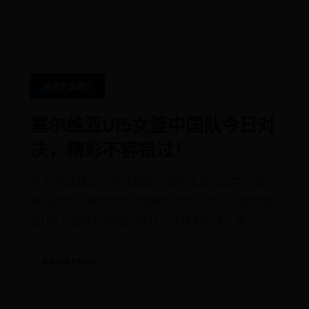
美妆产品展示
塞尔维亚U15女篮中国队今日对
决，精彩不容错过！
引言 在篮球这项全球最受欢迎的体育运动中，青少
年级别的比赛同样充满激情和活力。今日，塞尔维
亚U15女篮将与中国队展开一场精彩对决。本
Read More