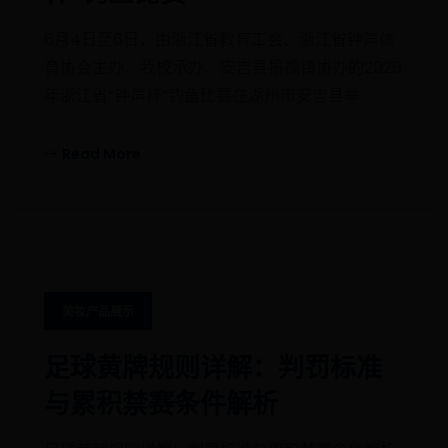
6月4日至6日，由浙江省教育工会、浙江省钟声体
育协会主办，我校承办、安吉县报福镇协办的2026
年浙江省“钟声杯”钓鱼比赛在湖州市安吉县举
Read More
美妆产品展示
足球黄牌规则详解：判罚标准
与累积禁赛条件解析