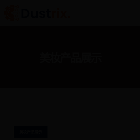
美妆产品展示
美妆产品展示