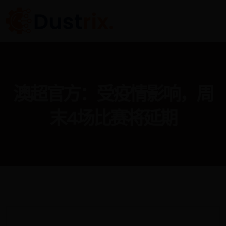
澳超官方：受疫情影响，周
末4场比赛将延期