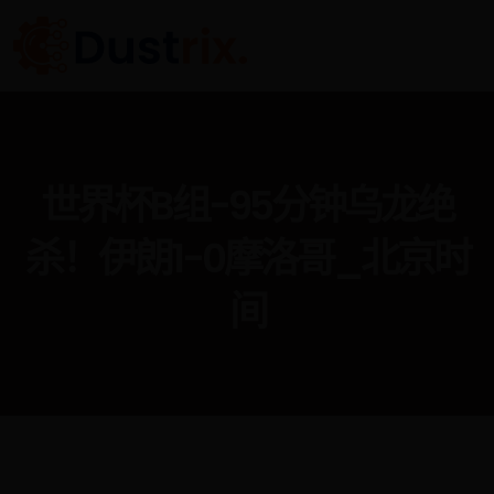
世界杯B组-95分钟乌龙绝
杀！伊朗1-0摩洛哥_北京时
间