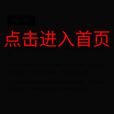
美妆产品展示
点击进入首页
2025-10-03 18:06:56
世界杯B组-95分钟乌龙绝杀！伊朗1-0摩洛哥_北京时
间
上半场最后时刻“伊朗梅西”阿兹蒙单刀被封，错失最好
得分机会。下半场补时阶段，伊朗绝杀摩纳哥。
上半场最后时刻“伊朗梅西”阿兹蒙单刀被封，错失最好
得分机会。下半场补时阶段，伊朗绝杀摩纳哥。
！