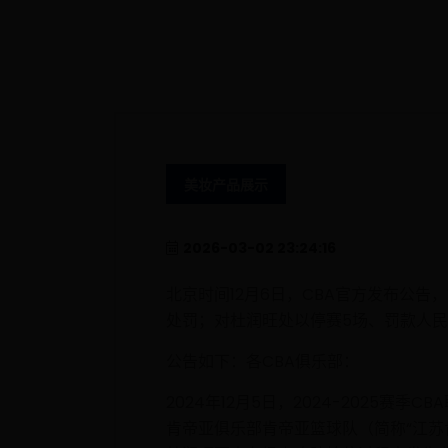
美妆产品展示
2026-03-02 23:24:16
北京时间12月6日，CBA官方发布公
处罚；对杜润旺处以停赛5场、罚款人民
公告如下：各CBA俱乐部：
2024年12月5日，2024-2025
肯帝亚俱乐部肯帝亚篮球队（简称“江苏