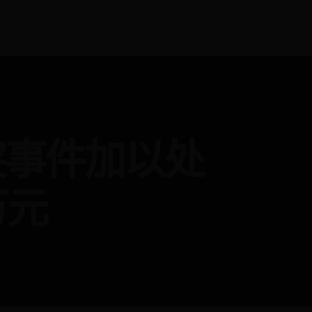
突事件加以处
万元