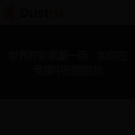
世界杯彩票赢一场：如何在
竞猜中把握胜机