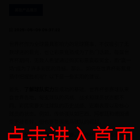
美妆产品展示
2025-05-09 06:37:22
世界杯作为全球最具影响力的足球赛事，不仅吸引了无
数球迷的目光，也让彩票竞猜成为了热门话题。每届世
界杯期间，无数人希望通过购买彩票赢取奖金，而“赢一
场”成为了许多彩民的目标。那么，如何在世界杯彩票竞
猜中把握胜机呢？以下是一些实用的建议。
首先，
了解球队实力
是成功的基础。世界杯参赛球队来
自世界各地，每支球队的风格、战术和球员状态都不
同。彩民需要关注球队的历史战绩、近期表现以及核心
球员的状态。例如，传统强队如巴西、阿根廷和德国通
常更被看好，但也要警惕黑马球队的崛起。
点击进入首页
其次，
分析比赛数据
至关重要。世界杯期间，各大平台