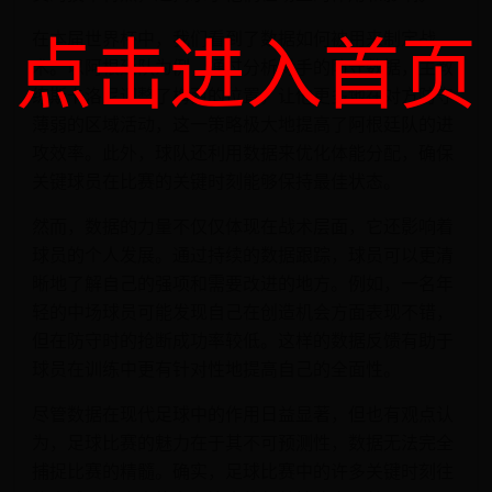
点击进入首页
在本届世界杯中，我们看到了数据如何被用来制定战
术。以阿根廷队为例，通过分析对手的防守数据，主教
练斯卡洛尼调整了梅西的位置，让他更多地在对方防守
薄弱的区域活动，这一策略极大地提高了阿根廷队的进
攻效率。此外，球队还利用数据来优化体能分配，确保
关键球员在比赛的关键时刻能够保持最佳状态。
然而，数据的力量不仅仅体现在战术层面，它还影响着
球员的个人发展。通过持续的数据跟踪，球员可以更清
晰地了解自己的强项和需要改进的地方。例如，一名年
轻的中场球员可能发现自己在创造机会方面表现不错，
但在防守时的抢断成功率较低。这样的数据反馈有助于
球员在训练中更有针对性地提高自己的全面性。
尽管数据在现代足球中的作用日益显著，但也有观点认
为，足球比赛的魅力在于其不可预测性，数据无法完全
捕捉比赛的精髓。确实，足球比赛中的许多关键时刻往