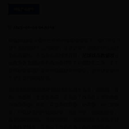
美妆产品展示
2025-07-06 04:51:14
随着2022年卡塔尔世界杯的帷幕缓缓落下，我们不仅见
证了无数激动人心的瞬间，也见识到了数据在现代足球
中的重要性。在当今的足球世界里，
足球球员数据表
已
经成为各支国家队和俱乐部球队不可或缺的工具，它不
仅帮助教练团队更好地理解球员的表现，也为球迷提供
了更丰富的观赛体验。
足球球员数据表通常包括球员的基本信息，如年龄、身
高、体重等，更重要的是，它涵盖了球员在比赛中的各
项表现指标。例如，前锋的进球数、助攻数、射门准确
率；中场球员的传球成功率、抢断次数、创造机会数；
后卫的解围次数、拦截次数等。这些数据不仅反映了球
员的技术特点，还揭示了他们在场上的作用和影响。