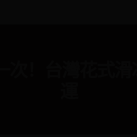
第一次！台灣花式滑
運