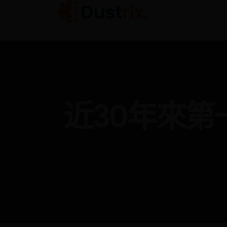
近30年來