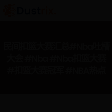
民间扣篮大赛汇总#nba吐槽
大会 #nba #nba扣篮大赛
#扣篮大赛冠军 #NBA热点