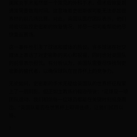
阑尾炎手术虽然是一个常见的外科手术，但术后恢复期
通常需要数周时间。这意味着史密斯很可能无法参加世
界杯的前几场比赛。对此，英国队医疗团队表示，他们
将密切监控史密斯的恢复情况，并尽一切可能帮助他尽
快重返赛场。
这一事件也引发了球迷和媒体的热议。许多球迷在社交
媒体上表达了对史密斯的关心和祝福，同时也对英国队
的前景表示担忧。有分析认为，英国队需要尽快找到史
密斯的替代者，以确保球队在世界杯上的竞争力。
无论如何，史密斯的手术无疑给英国队的世界杯征程蒙
上了一层阴影。但正如主教练约翰逊所说：“足球是一项
团队运动，我们相信每一位球员都能在关键时刻挺身而
出。”英国队能否在世界杯上取得佳绩，让我们拭目以
待。
！