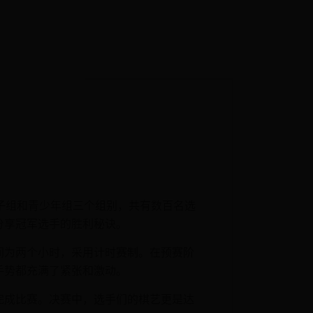
女子组和青少年组三个组别，共有数百名选
分享冠军选手的胜利秘诀。
间为两个小时，采用计时赛制。在预赛阶
手势都充满了紧张和激动。
完成比赛。决赛中，选手们的棋艺更是达