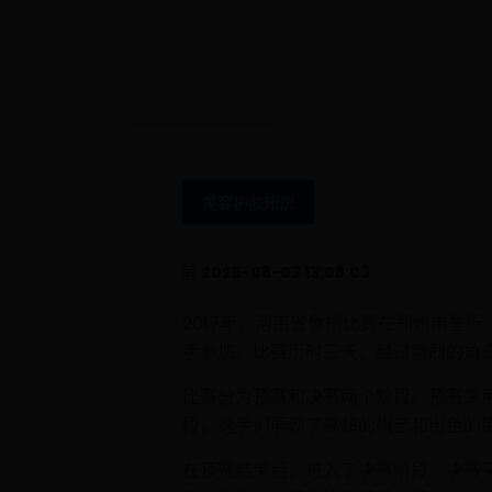
美容护肤知识
2025-08-03 13:08:03
2017年，河南省象棋比赛在郑州市举
手参加。比赛历时三天，经过激烈的角
比赛分为预赛和决赛两个阶段。预赛采
段，选手们展现了高超的棋艺和出色的
在预赛结束后，进入了决赛阶段。决赛