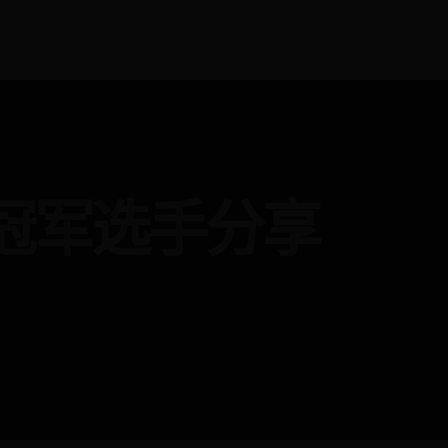
（冠军选手分享