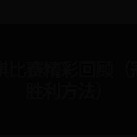
象棋比赛精彩回顾
胜利方法）