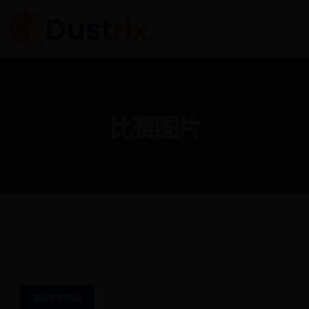
比赛图片
美容护肤知识