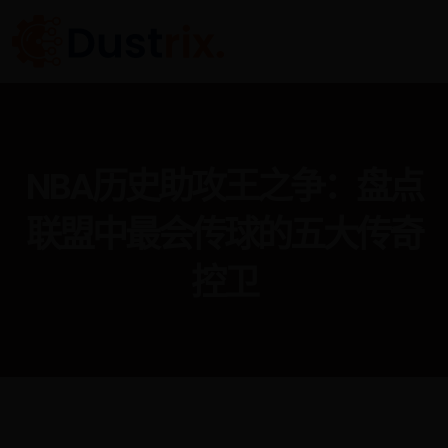
NBA历史助攻王之争：盘点
联盟中最会传球的五大传奇
控卫