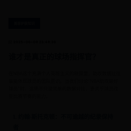
美容护肤知识
2025-06-08 23:48:36
谁才是真正的球场指挥官？
在NBA这个充满个人英雄主义的联盟里，助攻数据往往
最能体现球员的团队意识。当我们讨论"NBA助攻最好
球员"时，这绝不只是简单的数据对比，更关乎球员改
变比赛节奏的能力。
1. 约翰·斯托克顿：不可逾越的纪录保持
者