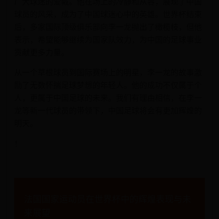
广大球迷的爱戴。他在场上的冷静和从容，展现了中国
球员的风采，成为了中国球迷心中的英雄。世界杯结束
后，多家国际顶级俱乐部向李一龙抛出了橄榄枝，但他
表示，希望能够继续为国家队效力，为中国的足球事业
贡献更多力量。
从一个草根球员到国际赛场上的明星，李一龙的故事激
励了无数怀揣足球梦想的年轻人。他的成功不仅属于个
人，更属于中国足球的未来。我们有理由相信，在李一
龙等新一代球员的带领下，中国足球将会有更加辉煌的
明天。
！
文
法国国家运动员在世界杯中的辉煌表现与未
章
来展望