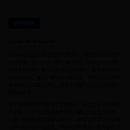
美容护肤知识
2025-05-23 03:33:58
在2023年国际足联世界杯的赛场上，中国国家足球队的
左后卫李一龙（化名，取“一龙”之意）以其出色的防守
和精准的助攻，赢得了全球球迷的瞩目。这位曾经默默
无闻的球员，通过不懈的努力和坚持，最终站在了世界
最高水平的足球比赛中，成为了中国乃至亚洲足球的一
颗璀璨新星。
李一龙的职业生涯充满了传奇色彩。他出生在一个普通
的家庭，从小对足球有着浓厚的兴趣。尽管条件有限，
但李一龙对足球的热爱从未减少。他常常在学校的操场
上与小伙伴们一起踢球，凭借天赋和努力，逐渐崭露头